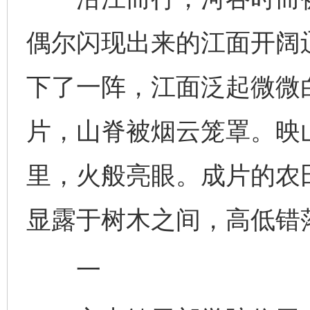
偶尔闪现出来的江面开阔
下了一阵，江面泛起微微
片，山脊被烟云笼罩。映
里，火般亮眼。成片的农
显露于树木之间，高低错
一