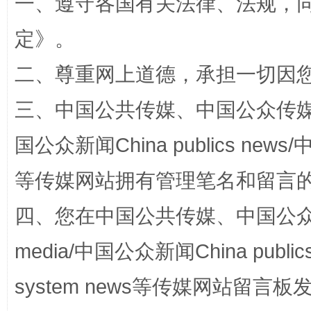
一、遵守各国有关法律、法规，
定
》。
阿坝州三大球赛在茂县开幕
规模最
二、尊重网上道德，承担一切因
三、中国公共传媒、中国公众传媒、中国全
国公众新闻China publics news/中
等传媒网站拥有管理笔名和留言
四、您在中国公共传媒、中国公众传媒、
media/中国公众新闻China public
国家大学科技园优化重塑工作
system news等传媒网站留