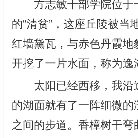
方志敏干部学院位于一
的“清贫”，这座丘陵被当
红墙黛瓦，与赤色丹霞地
开挖了一片水面，称为逸
太阳已经西移，我沿逸
的湖面就有了一阵细微的
之间的步道。香樟树干弯