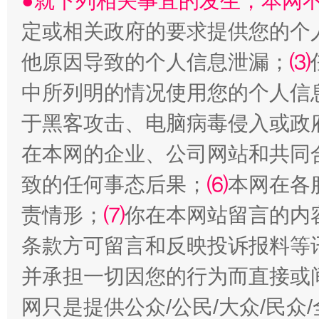
●就下列相关事宜的发生，本网
定或相关政府的要求提供您的个
他原因导致的个人信息泄漏；
⑶
中所列明的情况使用您的个人信
于黑客攻击、电脑病毒侵入或政
在本网的企业、公司网站和共同
全民健身五年计划来了！等你上场
致的任何事态后果；
⑹
本网在各
责情形；
⑺
你在本网站留言的内
条款方可留言和反映投诉报料等
并承担一切因您的行为而直接或
网只是提供公众/公民/大众/民