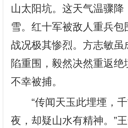
山太阳坑。这天气温骤降
雪。红十军被敌人重兵包
战况极其惨烈。方志敏虽
陷重围，毅然决然重返绝
不幸被捕。
“传闻天玉此埋堙，千
夜，却疑山水有精神。”