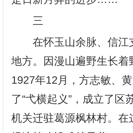
三
在怀玉山余脉、信江支
地方。因漫山遍野生长着
1927年12月，方志敏
了“弋横起义”，成立了区苏
机关迁驻葛源枫林村。在