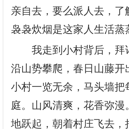
亲自去，要么派人去，了
袅袅炊烟是这家人生活蒸
我走到小村背后，拜谒
沿山势攀爬，春日山藤开
小村一览无余，马头墙把
庭。山风清爽，花香弥漫
地跃起，朝着村庄飞去，