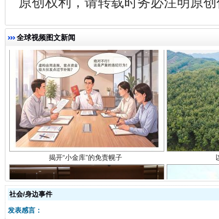
原创权利，请转载时务必注明原创作
全球视频图文新闻
揭开“小金库”的免责幌子
社会/身边事件
发表感言：