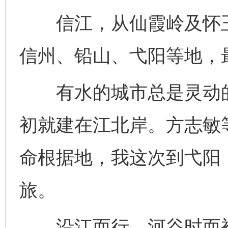
信江，从仙霞岭及怀玉
信州、铅山、弋阳等地，
有水的城市总是灵动的
初就建在江北岸。方志敏
命根据地，我这次到弋阳
旅。
沿江而行，河谷时而被