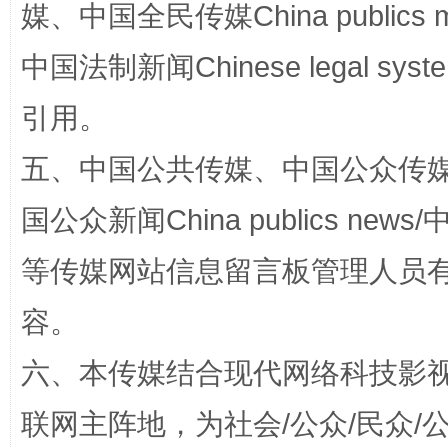
媒、中国全民传媒China publics me
中国法制新闻Chinese legal 
引用。
五、中国公共传媒、中国公众传媒、中国全
扯下公款旅游的“隐身衣”
如何以同
国公众新闻China publics news/中
等传媒网站信息留言板管理人员
容。
六、本传媒结合现代网络科技影
联网主阵地，为社会/公众/民众
“蜀中异人”王建安的艺术幻境