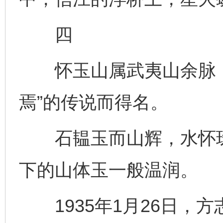
四
怀玉山属武夷山余脉，
焉”的传说而得名。
石韫玉而山辉，水怀珠
下的山体玉一般温润。
1935年1月26日，