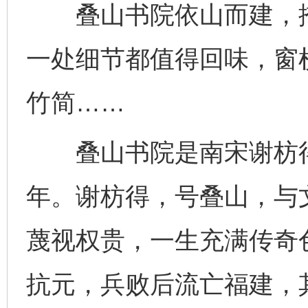
叠山书院依山而建，掩
一处细节都值得回味，窗
竹简……
叠山书院是南宋谢枋得
年。谢枋得，号叠山，与
蔑视权贵，一生充满传奇色
抗元，兵败后流亡福建，