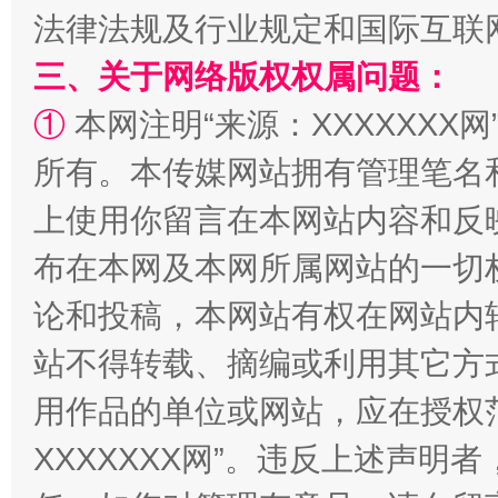
法律法规及行业规定和国际互联
阿坝州三大球赛在茂县开幕
规模最
三、关于网络版权权属问题：
①
本网注明“来源：XXXXXXX网
所有。本传媒网站拥有管理笔名
上使用你留言在本网站内容和反
布在本网及本网所属网站的一切
论和投稿，本网站有权在网站内
站不得转载、摘编或利用其它方
国家大学科技园优化重塑工作
用作品的单位或网站，应在授权
XXXXXXX网”。违反上述声