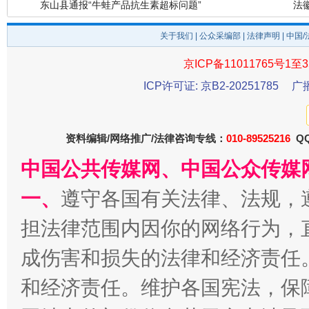
关于我们
|
公众采编部
|
法律声明
| 中国
京ICP备11011765号1至3
ICP许可证: 京B2-20251785
广
资料编辑/网络推广/法律咨询专线：
010-89525216
QQ
千年窑火 生生不息
一
中国公共传媒网、中国公众传媒
一、
遵守各国有关法律、法规，
担法律范围内因你的网络行为，
成伤害和损失的法律和经济责任
和经济责任。维护各国宪法，保