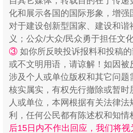
自其它媒体，转载目的在于传递
扯下公款旅游的“隐身衣”
如何以同
化和展示各国的国际形象，增强
对于建设创新型国家、建设和谐
义；公众/大众/民众勇于担任文
③
如你所反映投诉报料和投稿的
或不文明用语，请谅解！如因被
涉及个人或单位版权和其它问题
“蜀中异人”王建安的艺术幻境
核实属实，有权先行撤除或暂时
人或单位，本网根据有关法律法
利，任何公民都有陈述权和知情
后15日内不作出回应，我们将视