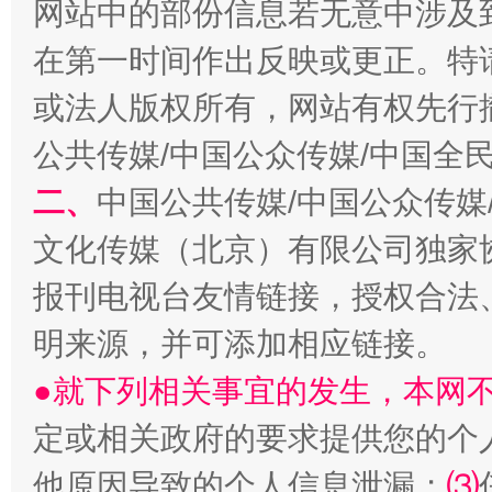
网站中的部份信息若无意中涉及
揭开“小金库”的免责幌子
在第一时间作出反映或更正。特
或法人版权所有，网站有权先行
公共传媒/中国公众传媒/中国全
二、
中国公共传媒/中国公众传媒
文化传媒（北京）有限公司独家
报刊电视台友情链接，授权合法
受贿1.44亿！段成刚被判无期
从幼儿
明来源，并可添加相应链接。
●就下列相关事宜的发生，本网
定或相关政府的要求提供您的个
他原因导致的个人信息泄漏；
⑶