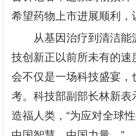
希望药物上市进展顺利，
从基因治疗到清洁能源
技创新正以前所未有的速
会不仅是一场科技盛宴，
完善运行机制助力责任有效落实
一纸欠条
考。科技部副部长林新表
造福人类，“为应对全球
中国智慧、中国力量。”