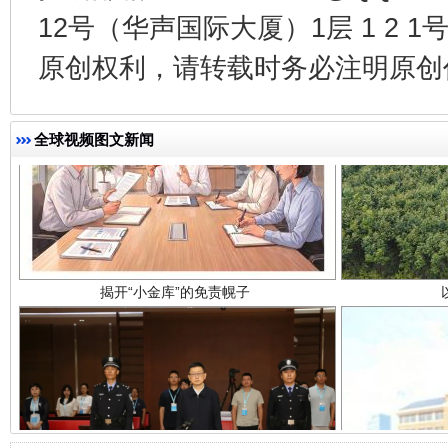
12号（华声国际大厦）1层 1 2
原创权利，请转载时务必注明原创作
全球视频图文新闻
揭开“小金库”的免责幌子
受贿1.44亿！段成刚被判无期
从幼儿