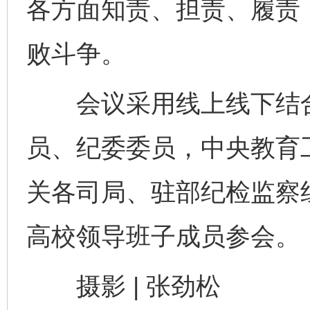
各方面知责、担责、履责
败斗争。
会议采用线上线下结合
员、纪委委员，中央教育
关各司局、驻部纪检监察
高校领导班子成员参会。
完善运行机制助力责任有效落实
行
摄影 | 张劲松