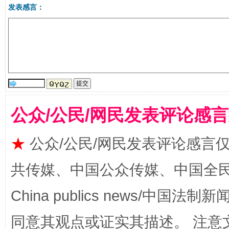
发表感言：
从幼儿园到大学，有这些资助
“
公众/公民/网民发表评论感
★
公众/公民/网民发表评论感言
共传媒、中国公众传媒、中国全民传媒Ch
事关残疾人未来5年
让
China publics news/中国法制新闻
同意其观点或证实其描述。 注意