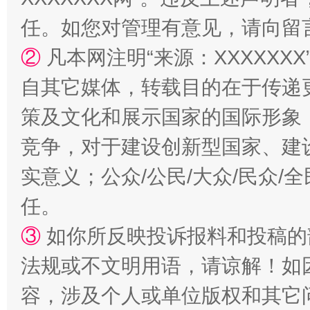
任。如您对管理有意见，请向留
②
凡本网注明“来源：XXXXX
自其它媒体，转载目的在于传递
策及文化和展示国家的国际形象
如何以同查同治破解风腐交织难题
养老服务
竞争，对于建设创新型国家、建
实意义；公众/公民/大众/民众
任。
③
如你所反映投诉报料和投稿的
法规或不文明用语，请谅解！如
容，涉及个人或单位版权和其它