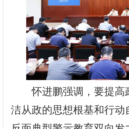
怀进鹏强调，要提高政
洁从政的思想根基和行动
反面典型警示教育双向发