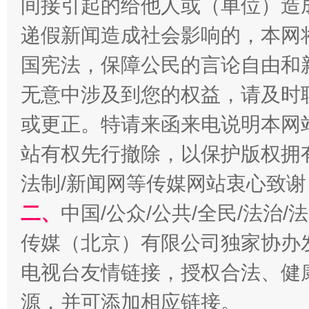
间接引起的给他人或（单位）造
递假新闻造成社会影响的，本网
国宪法，保障公民的言论自由和
无意中涉及到您的权益，请及时
或更正。特请来函来电说明本网
站有权先行撤除，以保护版权拥有者
以产业富民促振兴
酒驾
法制/新闻网等传媒网站衷心致谢
二、
中国/公众/公共/全民/法治
传媒（北京）有限公司独家协办
电视台友情链接，授权合法、健
源，并可添加相应链接。