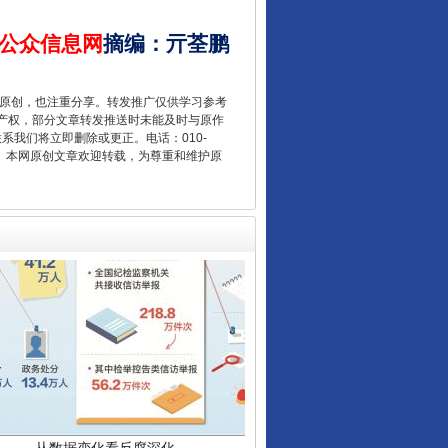
公众信息网
摘编
：
亓荃鹏
让核能赋能千行百业
重原创，也注重分享。转发推广仅供学习参考
产权，部分文章转发推送时未能及时与原作
联系我们将立即删除或更正。电话：010-
2 1号。本网原创文章欢迎转载，为尊重和维护原
从数据变化看反腐深化