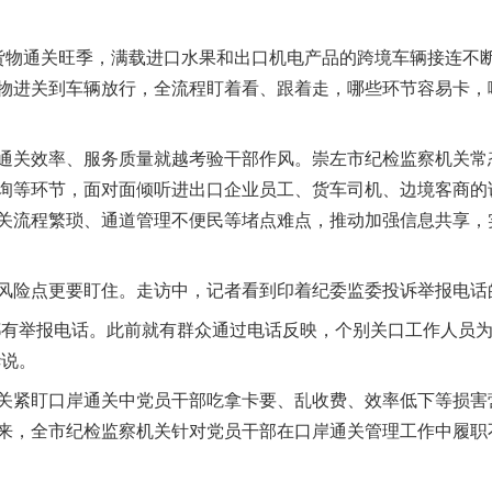
物通关旺季，满载进口水果和出口机电产品的跨境车辆接连不断
物进关到车辆放行，全流程盯着看、跟着走，哪些环节容易卡，
关效率、服务质量就越考验干部作风。崇左市纪检监察机关常
询等环节，面对面倾听进出口企业员工、货车司机、边境客商的
关流程繁琐、通道管理不便民等堵点难点，推动加强信息共享，
险点更要盯住。走访中，记者看到印着纪委监委投诉举报电话
有举报电话。此前就有群众通过电话反映，个别关口工作人员为
华说。
紧盯口岸通关中党员干部吃拿卡要、乱收费、效率低下等损害
来，全市纪检监察机关针对党员干部在口岸通关管理工作中履职