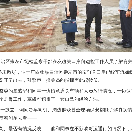
自治区崇左市纪检监察干部在友谊关口岸向边检工作人员了解有关
未散尽，位于广西壮族自治区崇左市的友谊关口岸已经车流如
又开了出去，引擎声、报关员的指挥声此起彼伏。
委的覃盛华和同事一边留意通关车辆和人员放行情况，一边认
岸监督工作，覃盛华积累了一套自己的经验方法。
线去。询问货车司机、周边群众甚至现场保安都能了解真实情
带着问题去看——
、是否有情况反映……他和同事在不影响货运通行的情况下，