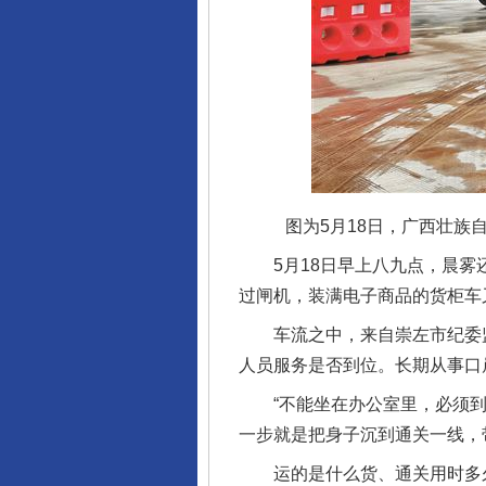
图为5月18日，广西壮族
5月18日早上八九点，晨雾还
过闸机，装满电子商品的货柜车
车流之中，来自崇左市纪委监
人员服务是否到位。长期从事口
“不能坐在办公室里，必须到一
一步就是把身子沉到通关一线，
运的是什么货、通关用时多久