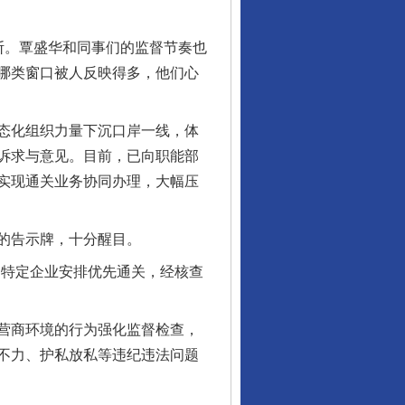
。覃盛华和同事们的监督节奏也
哪类窗口被人反映得多，他们心
态化组织力量下沉口岸一线，体
诉求与意见。目前，已向职能部
实现通关业务协同办理，大幅压
的告示牌，十分醒目。
特定企业安排优先通关，经核查
营商环境的行为强化监督检查，
不力、护私放私等违纪违法问题