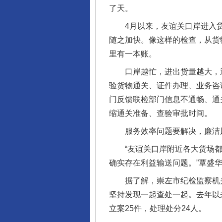
了天。
4月以来，友谊关口岸进入货
随之加快。像这样的检查，从货
里有一本账。
口岸越忙，进出货量越大，通
验货物通关、证件办理、业务咨
门反馈联检部门信息不通畅、通
缩通关准备、查验审批时间。
服务效率问题要解决，廉洁风
“友谊关口岸附近各大货场都
确实存在利益输送问题。”覃盛
据了解，崇左市纪检监察机关
坚持发现一起查处一起。去年以
立案25件，处理处分24人。