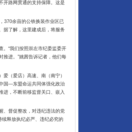
不开路网贯通的支持保障。这是
370余亩的公铁换装作业区已
。据了解，这里建成后，将服务
。“我们按照崇左市纪委监委开
时推进。”姚茜告诉记者，他们每
）爱（爱店）高速、南（南宁）
中国—东盟命运共同体强化政治
推进，不断前移监督关口、嵌入
醒、督促整改，对违纪违法的党
持续释放执纪必严、违纪必究的