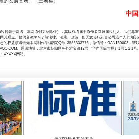
意的发展答卷。（王斯英）
中国
题”
法徽映军营 权益有保障
内容转载于网络（本网原创文章除外），其版权均属于原作者或归属权利人。我们尊
同其观点。仅供交流学习了解法律、法规、政策，如无意侵犯到贵公司或个人的知识
权益烦请告知本网制作采编部QQ号: 3555333776，微信号：GAN160003，请
3776@QQ.COM。通讯地址：北京市朝阳区朝外雅宝路12号（华声国际大厦）1层 1 
XXXXX网站。
一批国家标准开始实施