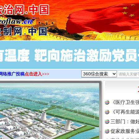
>
网络推广投稿
点击进入>>>
《医疗卫生
《可再生能源
三部门：做好
促家政服务业