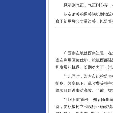
风清则气正，气正则心齐，
从友谊关的通关闸机到物流枢纽
察干部用脚步丈量边关，以监督
广西崇左地处西南边陲，在发
崇左利用区位优势，抢抓西部陆
完善运行机制助力责任有效落
和发展的机遇。长期努力下，崇左
与此同时，崇左市纪检监察机关
扯皮、效率低下、乱收费等损害
障项目建设廉洁高效。当前，智
“明者因时而变，知者随事而制
待，要积极树立和践行正确政绩