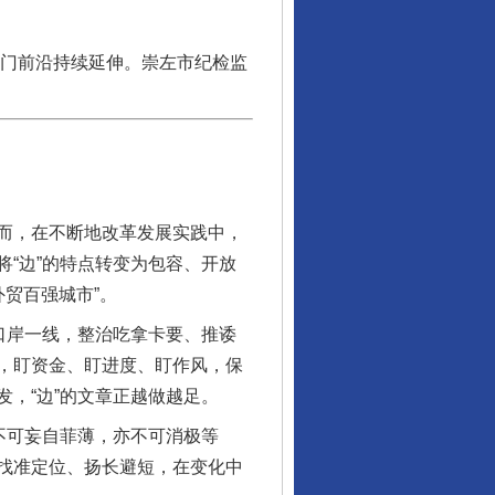
国门前沿持续延伸。崇左市纪检监
而，在不断地改革发展实践中，
“边”的特点转变为包容、开放
行业协会接连发公告
外贸百强城市”。
口岸一线，整治吃拿卡要、推诿
，盯资金、盯进度、盯作风，保
，“边”的文章正越做越足。
不可妄自菲薄，亦不可消极等
找准定位、扬长避短，在变化中