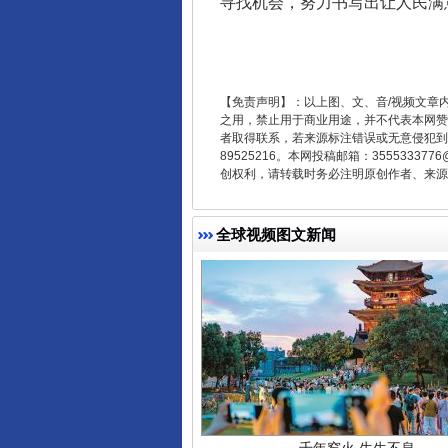
寻找机会，努力书写出让人民满
东山县通报“牛蛙产品抗生素超标问
【免责声明】：以上图、文、音/视频文章
之用，禁止用于商业用途，并不代表本网赞
者取得联系，若来源标注错误或无意侵犯到您的
89525216。本网投稿邮箱：355533
创权利，请转载时务必注明原创作者、来源：
全球视频图文新闻
千年窑火 生生不息