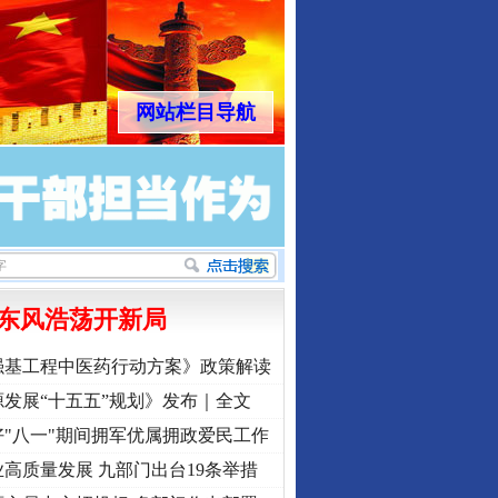
网站栏目导航
东风浩荡开新局
强基工程中医药行动方案》政策解读
发展“十五五”规划》发布｜全文
"八一"期间拥军优属拥政爱民工作
高质量发展 九部门出台19条举措