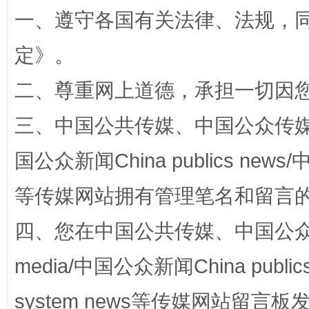
一、遵守各国有关法律、法规，
定
》。
阿坝州三大球赛在茂县开幕
规模最
二、尊重网上道德，承担一切因
三、中国公共传媒、中国公众传媒、中国全
国公众新闻China publics news/中
等传媒网站拥有管理笔名和留言
四、您在中国公共传媒、中国公众传媒、
国家大学科技园优化重塑工作
media/中国公众新闻China public
system news等传媒网站留