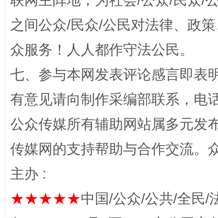
联网主阵地，为社会/公众/民众
“蜀中异人”王建安的艺术幻境
之间公众/民众/公民对法律、政
众服务！人人都作守法公民。
七、参与本网发表评论感言即表明
有意见请向制作采编部联系，电话：0
公众传媒所有辅助网站属多元发
完善运行机制助力责任有效落实
一纸欠条
传媒网的支持帮助与合作交流。
主办 :
★★★★★
中国/公众/公共/全民/