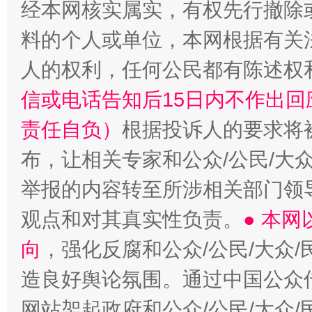
经本网核实属实，有权先行撤除
料的个人或单位，本网根据有关
人的权利，任何公民都有陈述权
信或电话告知后15日内不作出
责任自负）
根据投诉人的要求将
布，让相关专家和公众/公民/大
举报的内容转至所涉相关部门领
观点和对其真实性负责。
● 本
向
，强化反腐和公众/公民/大众
造良好舆论氛围。通过中国公众传
网站架起政府和公众/公民/大众