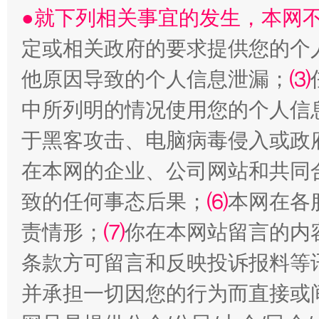
●就下列相关事宜的发生，本网
定或相关政府的要求提供您的个
他原因导致的个人信息泄漏；
⑶
中所列明的情况使用您的个人信
于黑客攻击、电脑病毒侵入或政
在本网的企业、公司网站和共同
全民健身五年计划来了！等你上场
致的任何事态后果；
⑹
本网在各
责情形；
⑺
你在本网站留言的内
条款方可留言和反映投诉报料等
并承担一切因您的行为而直接或