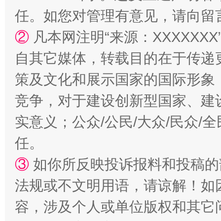
任。如您对管理有意见，请向留
②
凡本网注明“来源：XXXXX
自其它媒体，转载目的在于传递
策及文化和展示国家的国际形象
扯下公款旅游的“隐身衣”
如何以同
竞争，对于建设创新型国家、建
实意义；公众/公民/大众/民众
任。
③
如你所反映投诉报料和投稿的
法规或不文明用语，请谅解！如
容，涉及个人或单位版权和其它
“蜀中异人”王建安的艺术幻境