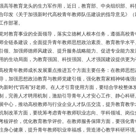
强高等教育龙头的生力军作用，近日，教育部、中央组织部、科
合印发《关于加强新时代高校青年教师队伍建设的指导意见》（
工作部署。
对教育事业的全面领导，落实立德树人根本任务，遵循高校青
师全链条建设，全面提升青年教师思想政治素质、教育教学水平
引领、加强师德师风建设、提升服务战略能力、促进专业能力发
用的生动局面，为教育强国、科技强国、人才强国建设提供更为
校青年教师成长发展重点推进五个方面主要任务：在教师思想
以产业富民促振兴
导，加强思想政治教育与教师党建引领，强化教育家精神铸魂强
为新时代“四有”好老师。在人才引育使用方面，要结合学校整体
制，完善人才聘用机制，激励引导青年人才安心工作、静心科研
展中心，推动高校教师与行业企业人才队伍交流，提升教育教学
机制改革方面，要统筹考虑青年教师职业志向、学科领域、岗位
考核评价，优化教育教学评价。在教师服务保障方面，要强化青
注身心健康，提升青年教师职业幸福感，营造潜心教学科研环境