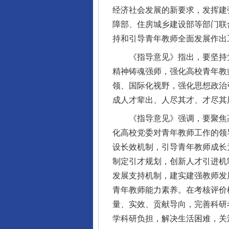
经济社会发展的新要求，发挥建
障部、住房城乡建设部等部门联
持和引导青年教师全面发展作出
《指导意见》指出，要坚持党
精神铸魂强师，强化高校青年教
领、国际化视野，强化思想政治
成人才辈出、人尽其才、才尽其
《指导意见》强调，要聚焦高
揭开“小金库”的免责幌子
化高校党委对青年教师工作的领
设长效机制，引导青年教师成长
制定引才规划，创新人才引进机
发展支持机制，建实建强教师发
青年教师能力素养。在考核评价
量、实效、贡献导向，完善科研
学科研负担，解决生活困难，关