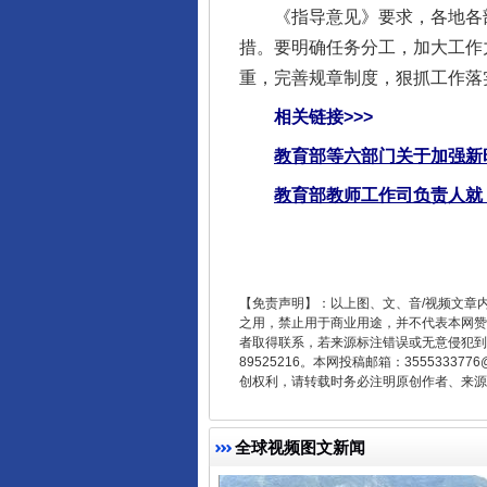
《指导意见》要求，各地各部
措。要明确任务分工，加大工作
受贿1.44亿！段成刚被判无期
重，完善规章制度，狠抓工作落
相关链接>>>
教育部等六部门关于加强新
教育部教师工作司负责人就
【免责声明】：以上图、文、音/视频文章
之用，禁止用于商业用途，并不代表本网赞
者取得联系，若来源标注错误或无意侵犯到您的
全民健身五年计划来了！等你上
89525216。本网投稿邮箱：355533
创权利，请转载时务必注明原创作者、来源：
全球视频图文新闻