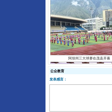
阿坝州三大球赛在茂县开幕
公众教育
发表感言：
国家大学科技园优化重塑工作