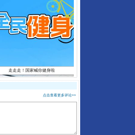
走走走！国家喊你健身啦
点击查看更多评论>>
山西：不断增强治理腐败综合效能