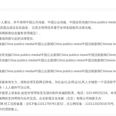
，并不表明中国公共传媒、中国公众传媒、中国全民传媒China publics media/中国公
s等传媒网站同意其观点或证实其描述。 注意文明用语并遵守全球各国相关法律法规。
联网新闻信息服务管理规定
》。
接或间接引起的法律责任。
publics media/中国公众新闻China publics news/中国法制新闻Chinese l
a publics media/中国公众新闻China publics news/中国法制新闻Chinese
如何以同查同治破解风腐交织难题
 publics media/中国公众新闻China publics news/中国法制新闻Chinese 
publics media/中国公众新闻China publics news/中国法制新闻Chinese l
媒体有生力，借助全球互联网主阵地，为社会/公众/民众/公民人才铺垫一个话语权平
务！人人都作守法公民。
接受上述条款,如您对管理有意见请向制作采编部联系，电话：010-89525216。
媒网的支持帮助与合作交流。众全影视文化传媒（北京）有限公司独家主办 :
网 经工信部备案：京ICP备11011765号1至52，京公网安备：11011202001678号
部/代理部敬上。