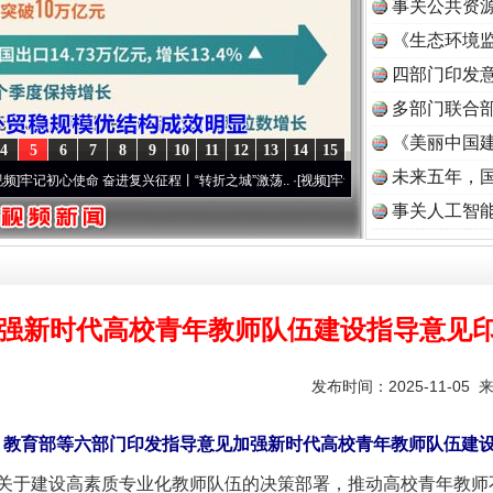
事关公共资
《生态环境监
读
四部门印发
多部门联合部
《美丽中国建
4
5
6
7
8
9
10
11
12
13
14
15
题”
法徽映军营 权益有保障
未来五年，
初心使命 奋进复兴征程丨“转折之城”激荡..
·[视频]
牢记初心使命 奋进复兴征程丨红船起航
事关人工智
强新时代高校青年教师队伍建设指导意见
发布时间：2025-11-05 
教育部等六部门印发指导意见加强新时代高校青年教师队伍建
一批国家标准开始实施
于建设高素质专业化教师队伍的决策部署，推动高校青年教师