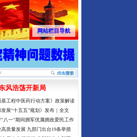
网站栏目导航
东风浩荡开新局
强基工程中医药行动方案》政策解读
行业协会接连发公告
发展“十五五”规划》发布｜全文
"八一"期间拥军优属拥政爱民工作
高质量发展 九部门出台19条举措