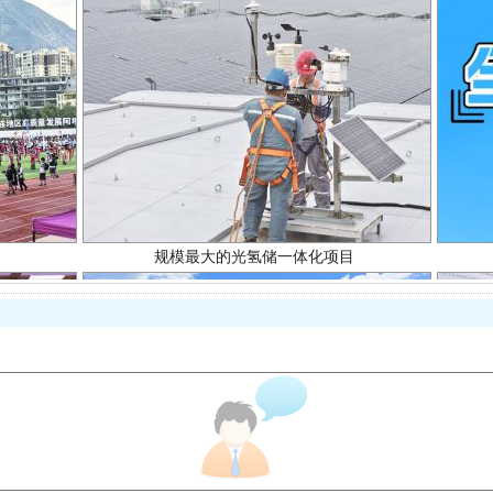
规模最大的光氢储一体化项目
镜头丨大暑三秋近