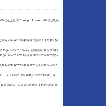
众新闻China publics news/中国法制新
egal system news等传媒网站拥有管理笔名和留
 legal system news等传媒网站留言板发表的
养老服务师职业资格制度暂行规定
legal system news等传媒网站有权在网站内转
egal system news等传媒网站信息留言板管理人
台，促进国际之间公众/民众/公民对法律、政
本传媒系列网站中国公众传媒所有辅助网站属多元
。