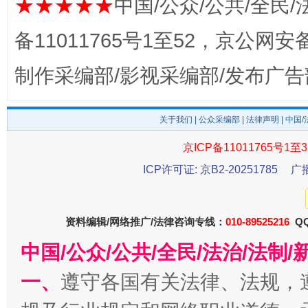
★★★★★
中国/公众/公共/全民/
备11011765号1至52，京公网安备：
制作采编部/影视采编部/发布广告
关于我们
|
公众采编部
|
法律声明
| 中国
东山县通报“牛蛙产品抗生素超标问题”
法
京ICP备11011765号1至3
ICP许可证: 京B2-20251785
广
资料编辑/网络推广/法律咨询专线：
010-89525216
QQ
中国/公众/公共/全民/法治/法
一、
遵守各国有关法律、法规，