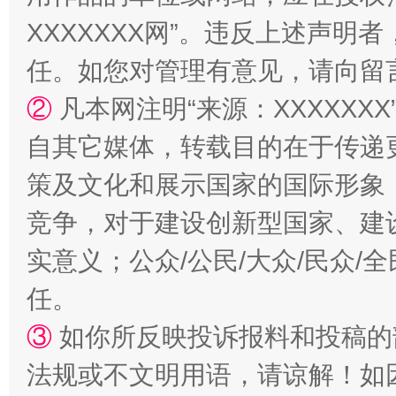
XXXXXXX网”。违反上述声
任。如您对管理有意见，请向留
②
凡本网注明“来源：XXXXX
自其它媒体，转载目的在于传递
策及文化和展示国家的国际形象
竞争，对于建设创新型国家、建
扯下公款旅游的“隐身衣”
如何以同
实意义；公众/公民/大众/民众
任。
③
如你所反映投诉报料和投稿的
法规或不文明用语，请谅解！如