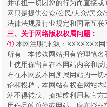
并承担一切因您的行为而直接或
网只是提供公众/公民/大众/民
法律法规及行业规定和国际互联
三、关于网络版权权属问题：
阿坝州三大球赛在茂县开幕
规模最
①
本网注明“来源：XXXXXXX网
所有。本传媒网站拥有管理笔名
上使用你留言在本网站内容和反
布在本网及本网所属网站的一切
论和投稿，本网站有权在网站内
站不得转载、摘编或利用其它方
用作品的单位或网站，应在授权
国家大学科技园优化重塑工作