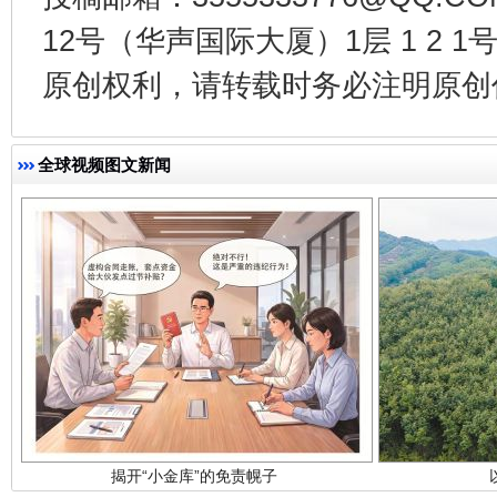
12号（华声国际大厦）1层 1 2
千年窑火 生生不息
一
原创权利，请转载时务必注明原创作
全球视频图文新闻
揭开“小金库”的免责幌子