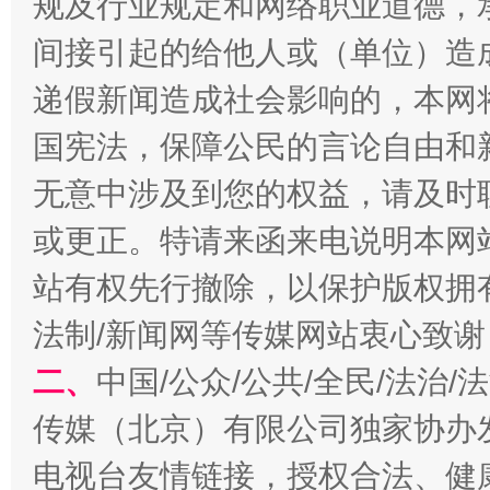
规及行业规定和网络职业道德，
千年窑火 生生不息
一
间接引起的给他人或（单位）造
递假新闻造成社会影响的，本网
国宪法，保障公民的言论自由和
无意中涉及到您的权益，请及时
或更正。特请来函来电说明本网
站有权先行撤除，以保护版权拥有者
揭开“小金库”的免责幌子
法制/新闻网等传媒网站衷心致谢
二、
中国/公众/公共/全民/法治
传媒（北京）有限公司独家协办
电视台友情链接，授权合法、健