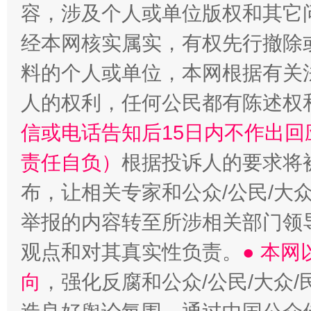
容，涉及个人或单位版权和其它
经本网核实属实，有权先行撤除
“蜀中异人”王建安的艺术幻境
料的个人或单位，本网根据有关
人的权利，任何公民都有陈述权
信或电话告知后15日内不作出
责任自负）
根据投诉人的要求将
布，让相关专家和公众/公民/大
举报的内容转至所涉相关部门领
观点和对其真实性负责。
● 本
向
，强化反腐和公众/公民/大众