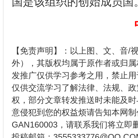
国是该组织的创始成员国
【免责声明】：以上图、文、音/
外），其版权均属于原作者或归属
东山县通报“牛蛙产品抗生素超标问题”
法
发推广仅供学习参考之用，禁止用
仅供交流学习了解法律、法规、政
权，部分文章转发推送时未能及时
意侵犯到您的权益烦请告知本网制作采编
GAN160003，请联系我们将立即删
投稿邮箱：3555333776@QQ