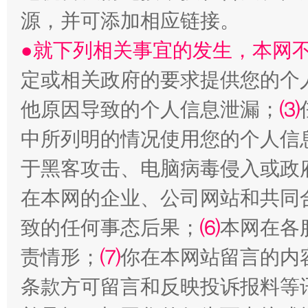
源，并可添加相应链接。
●就下列相关事宜的发生，本网
受贿1.44亿！段成刚被判无期
从幼儿
定或相关政府的要求提供您的个
他原因导致的个人信息泄漏；
⑶
中所列明的情况使用您的个人信
于黑客攻击、电脑病毒侵入或政
在本网的企业、公司网站和共同
致的任何事态后果；
⑹
本网在各
全民健身五年计划来了！等你上场
责情形；
⑺
你在本网站留言的内
条款方可留言和反映投诉报料等