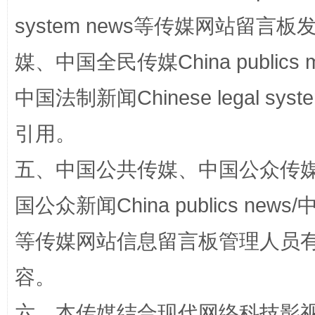
国家大学科技园优化重塑工作
system news等传媒网站留
媒、中国全民传媒China publics me
中国法制新闻Chinese legal 
引用。
五、中国公共传媒、中国公众传媒、中国全
国公众新闻China publics news/中
扯下公款旅游的“隐身衣”
如何以同
等传媒网站信息留言板管理人员
容。
六、本传媒结合现代网络科技影