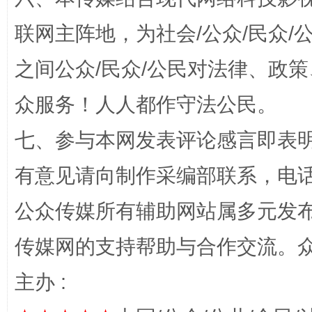
联网主阵地，为社会/公众/民众
之间公众/民众/公民对法律、政
“蜀中异人”王建安的艺术幻境
众服务！人人都作守法公民。
七、参与本网发表评论感言即表明
有意见请向制作采编部联系，电话：0
公众传媒所有辅助网站属多元发
传媒网的支持帮助与合作交流。
完善运行机制助力责任有效落实
一纸欠条
主办 :